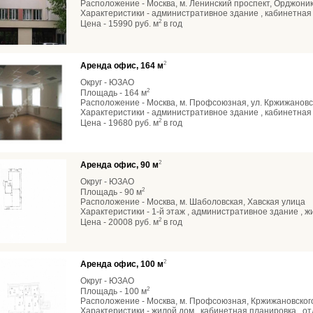
Расположение - Москва, м. Ленинский проспект, Орджони
Характеристики - административное здание , кабинетная
2
Цена - 15990 руб. м
в год
2
Аренда офис, 164 м
Округ - ЮЗАО
2
Площадь - 164 м
Расположение - Москва, м. Профсоюзная, ул. Кржижановс
Характеристики - административное здание , кабинетная
2
Цена - 19680 руб. м
в год
2
Аренда офис, 90 м
Округ - ЮЗАО
2
Площадь - 90 м
Расположение - Москва, м. Шаболовская, Хавская улица
Характеристики - 1-й этаж , административное здание , 
2
Цена - 20008 руб. м
в год
2
Аренда офис, 100 м
Округ - ЮЗАО
2
Площадь - 100 м
Расположение - Москва, м. Профсоюзная, Кржижановског
Характеристики - жилой дом , кабинетная планировка , от