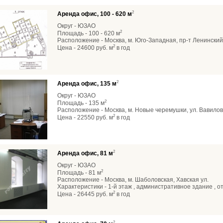
2
Аренда офис, 100 - 620 м
Округ - ЮЗАО
2
Площадь - 100 - 620 м
Расположение - Москва, м. Юго-Западная, пр-т Ленинский
2
Цена - 24600 руб. м
в год
2
Аренда офис, 135 м
Округ - ЮЗАО
2
Площадь - 135 м
Расположение - Москва, м. Новые черемушки, ул. Вавило
2
Цена - 22550 руб. м
в год
2
Аренда офис, 81 м
Округ - ЮЗАО
2
Площадь - 81 м
Расположение - Москва, м. Шаболовская, Хавская ул.
Характеристики - 1-й этаж , административное здание , 
2
Цена - 26445 руб. м
в год
2