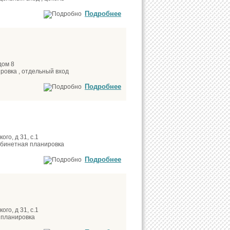
Подробнее
дом 8
ировка , отдельный вход
Подробнее
го, д 31, с.1
кабинетная планировка
Подробнее
го, д 31, с.1
 планировка