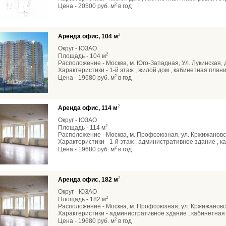
2
Цена - 20500 руб. м
в год
2
Аренда офис, 104 м
Округ - ЮЗАО
2
Площадь - 104 м
Расположение - Москва, м. Юго-Западная, Ул. Лукинская, 
Характеристики - 1-й этаж , жилой дом , кабинетная план
2
Цена - 19680 руб. м
в год
2
Аренда офис, 114 м
Округ - ЮЗАО
2
Площадь - 114 м
Расположение - Москва, м. Профсоюзная, ул. Кржижановско
Характеристики - 1-й этаж , административное здание , 
2
Цена - 19680 руб. м
в год
2
Аренда офис, 182 м
Округ - ЮЗАО
2
Площадь - 182 м
Расположение - Москва, м. Профсоюзная, ул. Кржижановско
Характеристики - административное здание , кабинетная
2
Цена - 19680 руб. м
в год