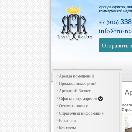
338
+7 (915)
info@ro-rea
Отправить 
Аренда помещений
Продажа помещений
Арендный бизнес
А
Офисы с юр. адресом
Оставить заявку
Всего
Стра
Справочная информация
Вакансии
Контакты