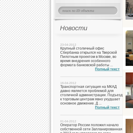
Новости
23-04-2012
Крупный столичный офис
Сбербанка открылся на Тверской
Пилотным проектом в Москве, во
время внедрения особенного
формата банковской работы ...
Полный текст
16-04-2012
Транспортная ситуация на МКАД
давно является проблемой для
столичной администрации. Подъезд
к торговым центрам явно ухудшает
основное движение. Д ...
Полный текст
01-04-2012
Оператор России положил начало
собственной сети Запланированная