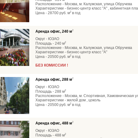
Расположение - Москва, м. Калужская, улица Обручева
Характеристики - бизнес-центр класс "А" , кабинетная пл
2
Цена - 28700 руб. м
в год
2
Аренда офис, 240 м
Округ - ЮЗАО
2
Площадь - 240 м
Расположение - Москва, м. Калужская, улица Обручева
Характеристики - бизнес-центр класс "А"
2
Цена - 20500 руб. м
в год
БЕЗ КОМИССИИ !
2
Аренда офис, 288 м
Округ - ЮЗАО
2
Площадь - 288 м
Расположение - Москва, м. Спортивная, Хамовническая у
Характеристики - жилой дом , цоколь
2
Цена - 20500 руб. м
в год
2
Аренда офис, 488 м
Округ - ЮЗАО
2
Площадь - 488 м