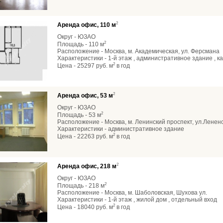
2
Аренда офис, 110 м
Округ - ЮЗАО
2
Площадь - 110 м
Расположение - Москва, м. Академическая, ул. Ферсмана
Характеристики - 1-й этаж , административное здание , 
2
Цена - 25297 руб. м
в год
2
Аренда офис, 53 м
Округ - ЮЗАО
2
Площадь - 53 м
Расположение - Москва, м. Ленинский проспект, ул.Ленен
Характеристики - административное здание
2
Цена - 22263 руб. м
в год
2
Аренда офис, 218 м
Округ - ЮЗАО
2
Площадь - 218 м
Расположение - Москва, м. Шаболовская, Шухова ул.
Характеристики - 1-й этаж , жилой дом , отдельный вход
2
Цена - 18040 руб. м
в год