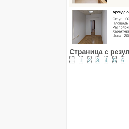
Аренда о
Округ - 
Площадь -
Расположе
Характери
Цена - 20
Страница с резу
...
1
2
3
4
5
6