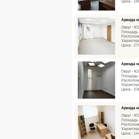
Цена - 16
Аренда о
Округ - 
Площадь -
Расположе
Характери
Цена - 27
Аренда о
Округ - 
Площадь -
Расположе
Характери
Цена - 23
Аренда о
Округ - 
Площадь -
Расположе
Характери
Цена - 14