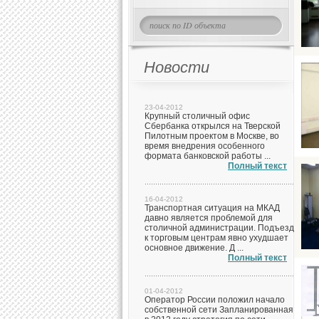
Новости
23-04-2012
Крупный столичный офис
Сбербанка открылся на Тверской
Пилотным проектом в Москве, во
время внедрения особенного
формата банковской работы ...
Полный текст
16-04-2012
Транспортная ситуация на МКАД
давно является проблемой для
столичной администрации. Подъезд
к торговым центрам явно ухудшает
основное движение. Д ...
Полный текст
01-04-2012
Оператор России положил начало
собственной сети Запланированная