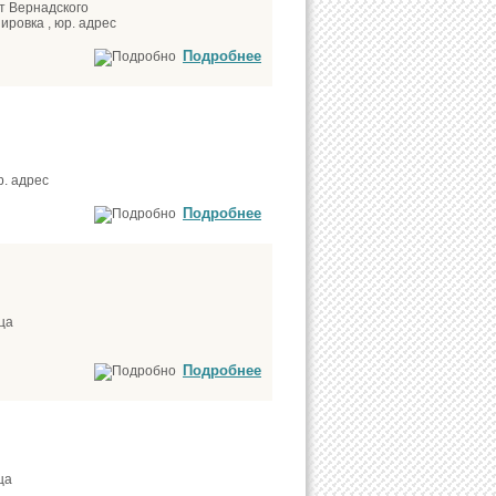
т Вернадского
ировка , юр. адрес
Подробнее
р. адрес
Подробнее
ца
Подробнее
ца