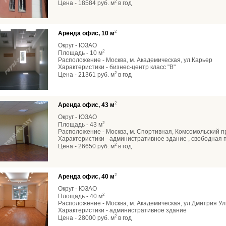
2
Цена - 18584 руб. м
в год
2
Аренда офис, 10 м
Округ - ЮЗАО
2
Площадь - 10 м
Расположение - Москва, м. Академическая, ул.Карьер
Характеристики - бизнес-центр класс "В"
2
Цена - 21361 руб. м
в год
2
Аренда офис, 43 м
Округ - ЮЗАО
2
Площадь - 43 м
Расположение - Москва, м. Спортивная, Комсомольский п
Характеристики - административное здание , свободная 
2
Цена - 26650 руб. м
в год
2
Аренда офис, 40 м
Округ - ЮЗАО
2
Площадь - 40 м
Расположение - Москва, м. Академическая, ул.Дмитрия У
Характеристики - административное здание
2
Цена - 28000 руб. м
в год