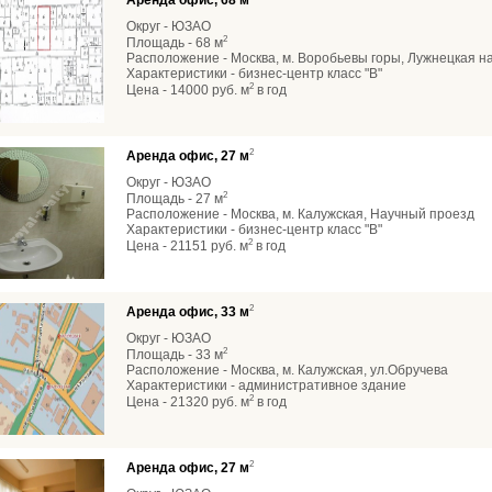
Аренда офис, 68 м
Округ - ЮЗАО
2
Площадь - 68 м
Расположение - Москва, м. Воробьевы горы, Лужнецкая 
Характеристики - бизнес-центр класс "В"
2
Цена - 14000 руб. м
в год
2
Аренда офис, 27 м
Округ - ЮЗАО
2
Площадь - 27 м
Расположение - Москва, м. Калужская, Научный проезд
Характеристики - бизнес-центр класс "В"
2
Цена - 21151 руб. м
в год
2
Аренда офис, 33 м
Округ - ЮЗАО
2
Площадь - 33 м
Расположение - Москва, м. Калужская, ул.Обручева
Характеристики - административное здание
2
Цена - 21320 руб. м
в год
2
Аренда офис, 27 м