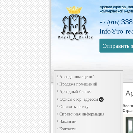
338
+7 (915)
info@ro-rea
Отправить 
Аренда помещений
Продажа помещений
Арендный бизнес
А
Офисы с юр. адресом
Оставить заявку
Всего
Стра
Справочная информация
Вакансии
Контакты