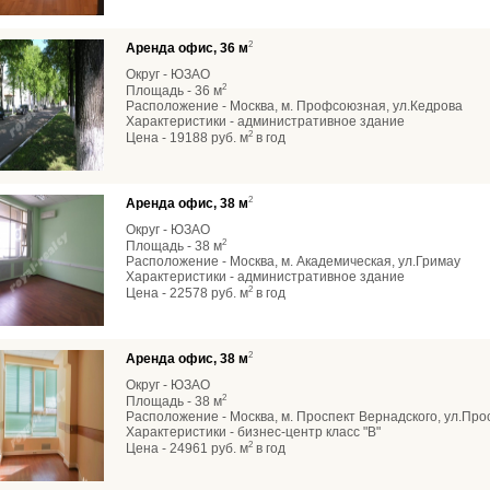
2
Аренда офис, 36 м
Округ - ЮЗАО
2
Площадь - 36 м
Расположение - Москва, м. Профсоюзная, ул.Кедрова
Характеристики - административное здание
2
Цена - 19188 руб. м
в год
2
Аренда офис, 38 м
Округ - ЮЗАО
2
Площадь - 38 м
Расположение - Москва, м. Академическая, ул.Гримау
Характеристики - административное здание
2
Цена - 22578 руб. м
в год
2
Аренда офис, 38 м
Округ - ЮЗАО
2
Площадь - 38 м
Расположение - Москва, м. Проспект Вернадского, ул.Про
Характеристики - бизнес-центр класс "В"
2
Цена - 24961 руб. м
в год