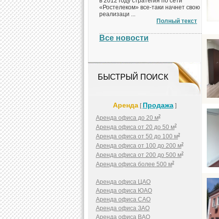
в 2012 году стратегия по сети
«Ростелеком» все-таки начнет свою
реализаци ...
Полный текст
Все новости
БЫСТРЫЙ ПОИСК
Аренда
Продажа
[
]
2
Аренда офиса до 20 м
2
Аренда офиса от 20 до 50 м
2
Аренда офиса от 50 до 100 м
2
Аренда офиса от 100 до 200 м
2
Аренда офиса от 200 до 500 м
2
Аренда офиса более 500 м
Аренда офиса ЦАО
Аренда офиса ЮАО
Аренда офиса САО
Аренда офиса ЗАО
Аренда офиса ВАО