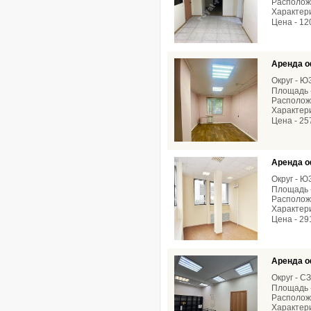
Расположе
Характери
Цена - 12
Аренда о
Округ - 
Площадь -
Расположе
Характери
Цена - 25
Аренда о
Округ - 
Площадь -
Расположе
Характери
Цена - 29
Аренда о
Округ - С
Площадь -
Расположе
Характери