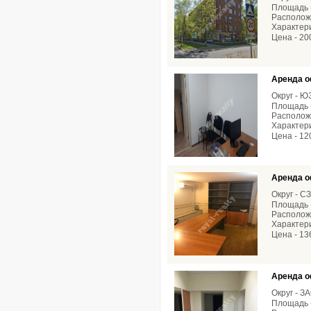
Площадь -
Расположе
Характери
Цена - 20
Аренда о
Округ - 
Площадь -
Расположе
Характери
Цена - 12
Аренда о
Округ - С
Площадь -
Расположе
Характери
Цена - 13
Аренда о
Округ - З
Площадь -