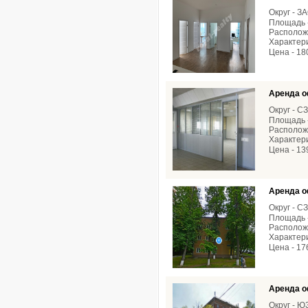
Округ - З
Площадь -
Расположе
Характери
Цена - 18
Аренда о
Округ - С
Площадь -
Расположе
Характери
Цена - 13
Аренда о
Округ - С
Площадь -
Расположе
Характери
Цена - 17
Аренда о
Округ - 