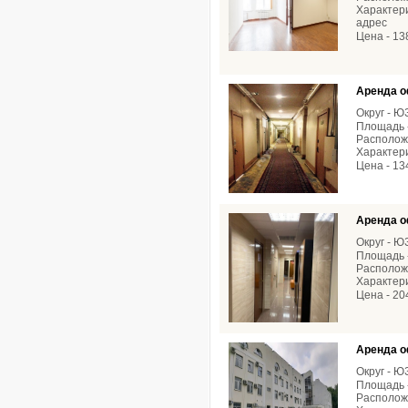
Характери
адрес
Цена - 13
Аренда о
Округ - 
Площадь -
Расположе
Характери
Цена - 13
Аренда о
Округ - 
Площадь -
Расположе
Характери
Цена - 20
Аренда о
Округ - 
Площадь -
Расположе