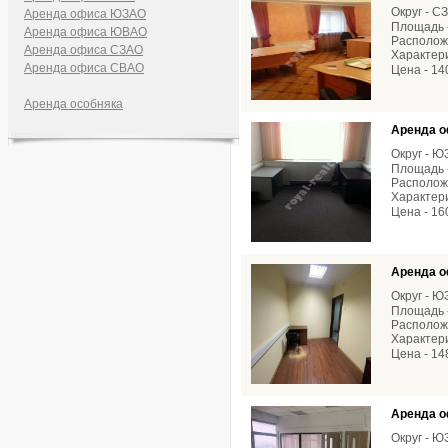
Округ - С
Аренда офиса ЮЗАО
Площадь -
Аренда офиса ЮВАО
Расположе
Аренда офиса СЗАО
Характери
Аренда офиса СВАО
Цена - 14
Аренда особняка
Аренда о
Округ - 
Площадь -
Располож
Характери
Цена - 16
Аренда о
Округ - 
Площадь -
Расположе
Характери
Цена - 14
Аренда о
Округ - 