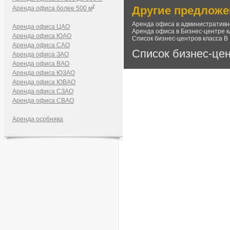
2
Другие предложе
Аренда офиса более 500 м
Аренда офиса в административн
Аренда офиса ЦАО
Аренда офиса в Бизнес-центре к
Аренда офиса ЮАО
Список бизнес-центров класса В
Аренда офиса САО
Список бизнес-це
Аренда офиса ЗАО
Аренда офиса ВАО
Аренда офиса ЮЗАО
Аренда офиса ЮВАО
Аренда офиса СЗАО
Аренда офиса СВАО
Аренда особняка