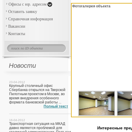
Офисы с юр. адресом
Фотогалерея объекта
Оставить заявку
Справочная информация
Вакансии
Контакты
Новости
23-04-2012
Крупный столичный офис
Сбербанка открылся на Тверской
Пилотным проектом в Москве, во
время внедрения особенного
формата банковской работы ...
Полный текст
16-04-2012
Транспортная ситуация на МКАД
Интересные пр
давно является проблемой для