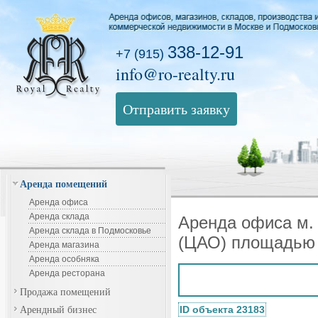
338-12-91
+7 (915)
info@ro-realty.ru
Отправить заявку
Аренда помещений
Аренда офиса
Аренда склада
Аренда офиса м.
Аренда склада в Подмосковье
(ЦАО) площадью 
Аренда магазина
Аренда особняка
Аренда ресторана
Продажа помещений
Арендный бизнес
ID объекта 23183