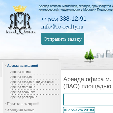
338-12-91
+7 (915)
info@ro-realty.ru
Отправить заявку
Аренда помещений
Аренда офиса
Аренда склада
Аренда офиса м.
Аренда склада в Подмосковье
(ВАО) площадью 
Аренда магазина
Аренда особняка
Аренда ресторана
Продажа помещений
Арендный бизнес
ID объекта 23184