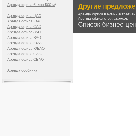
2
Другие предложе
Аренда офиса более 500 м
Аренда офиса в административн
Аренда офиса ЦАО
Аренда офиса с юр. адресом
Аренда офиса ЮАО
Список бизнес-це
Аренда офиса САО
Аренда офиса ЗАО
Аренда офиса ВАО
Аренда офиса ЮЗАО
Аренда офиса ЮВАО
Аренда офиса СЗАО
Аренда офиса СВАО
Аренда особняка