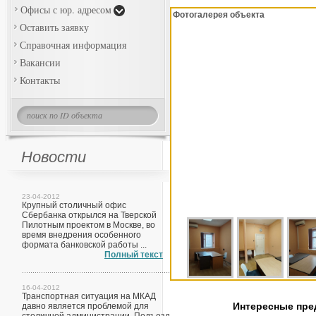
Офисы с юр. адресом
Фотогалерея объекта
Оставить заявку
Справочная информация
Вакансии
Контакты
Новости
23-04-2012
Крупный столичный офис
Сбербанка открылся на Тверской
Пилотным проектом в Москве, во
время внедрения особенного
формата банковской работы ...
Полный текст
16-04-2012
Транспортная ситуация на МКАД
Интересные пр
давно является проблемой для