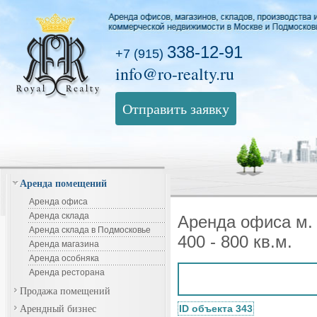
338-12-91
+7 (915)
info@ro-realty.ru
Отправить заявку
Аренда помещений
Аренда офиса
Аренда склада
Аренда офиса м.
Аренда склада в Подмосковье
400 - 800 кв.м.
Аренда магазина
Аренда особняка
Аренда ресторана
Продажа помещений
Арендный бизнес
ID объекта 343