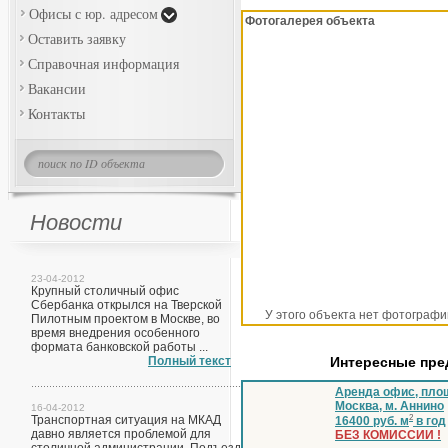
Офисы с юр. адресом
Фотогалерея объекта
Оставить заявку
Справочная информация
Вакансии
Контакты
Новости
23-04-2012
Крупный столичный офис
Сбербанка открылся на Тверской
У этого объекта нет фотографи
Пилотным проектом в Москве, во
время внедрения особенного
формата банковской работы ...
Полный текст
Интересные пр
Аренда офис, площ
Москва, м. Аннино
16-04-2012
Транспортная ситуация на МКАД
2
16400 руб. м
в год
давно является проблемой для
БЕЗ КОМИССИИ !