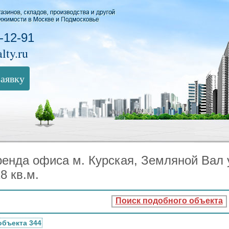
-12-91
lty.ru
заявку
ренда офиса м. Курская, Земляной Вал
8 кв.м.
Поиск подобного объекта
объекта 344