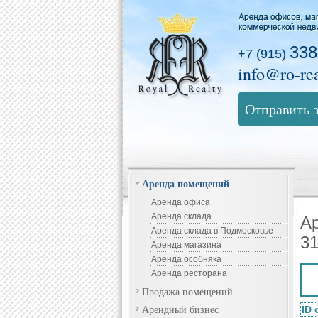
338
+7 (915)
info@ro-rea
Отправить 
Аренда помещений
Аренда офиса
Аренда склада
А
Аренда склада в Подмосковье
31
Аренда магазина
Аренда особняка
Аренда ресторана
Продажа помещений
Арендный бизнес
ID 