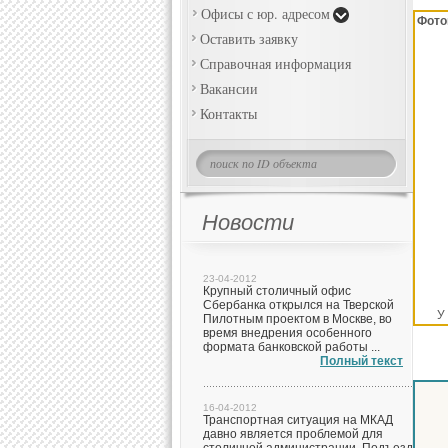
Офисы с юр. адресом
Фото
Оставить заявку
Справочная информация
Вакансии
Контакты
Новости
23-04-2012
Крупный столичный офис
Сбербанка открылся на Тверской
У
Пилотным проектом в Москве, во
время внедрения особенного
формата банковской работы ...
Полный текст
16-04-2012
Транспортная ситуация на МКАД
давно является проблемой для