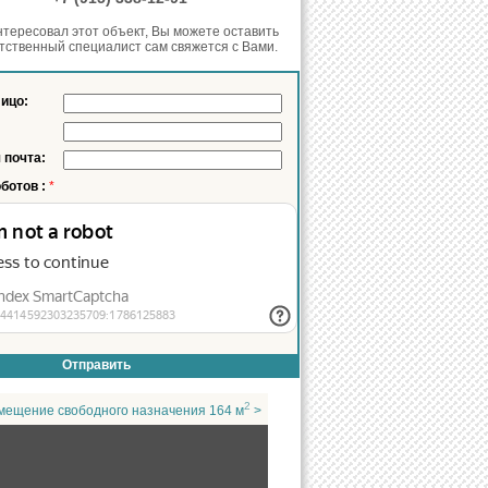
нтересовал этот объект, Вы можете оставить
етственный специалист сам свяжется с Вами.
лицо:
 почта:
оботов :
*
2
мещение свободного назначения 164 м
>